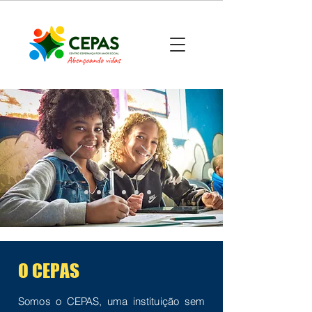
O CEPAS
Somos o CEPAS, uma instituição sem