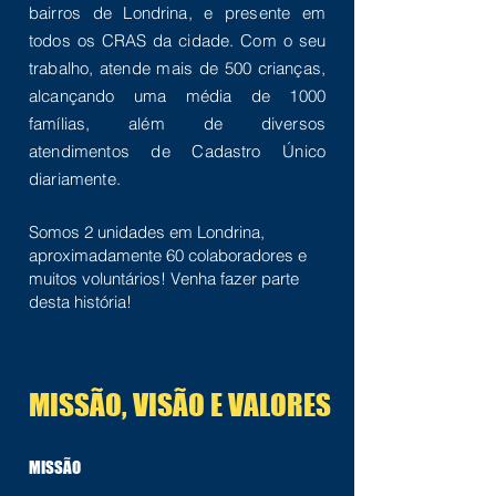
bairros de Londrina, e presente em
todos os CRAS da cidade. Com o seu
trabalho, atende mais de 500 crianças,
alcançando uma média de 1000
famílias, além de diversos
atendimentos de Cadastro Único
diariamente.
Somos 2
unidades em Londrina,
aproximadamente 60
colaboradores e
m
uitos voluntários! Venha fazer parte
desta história!​
MISSÃO, VISÃO E VALORES
MISSÃO